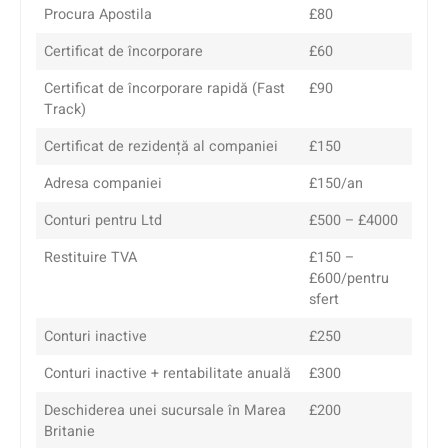
Procura Apostila
£80
Certificat de încorporare
£60
Certificat de încorporare rapidă (Fast
£90
Track)
Certificat de rezidență al companiei
£150
Adresa companiei
£150/an
Conturi pentru Ltd
£500 – £4000
Restituire TVA
£150 –
£600/pentru
sfert
Conturi inactive
£250
Conturi inactive + rentabilitate anuală
£300
Deschiderea unei sucursale în Marea
£200
Britanie