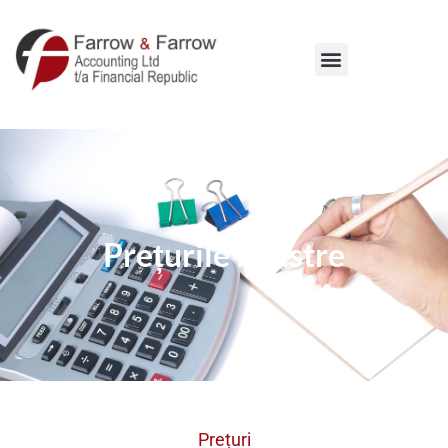
Prețurile noastre
Prețuri