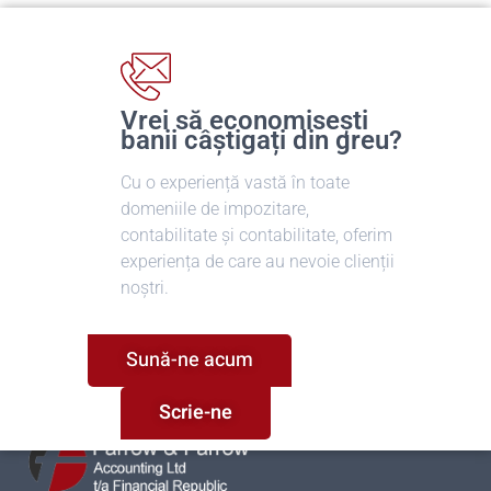
Vrei să economisești
banii câștigați din greu?
Cu o experiență vastă în toate
domeniile de impozitare,
contabilitate și contabilitate, oferim
experiența de care au nevoie clienții
noștri.
Sună-ne acum
Scrie-ne